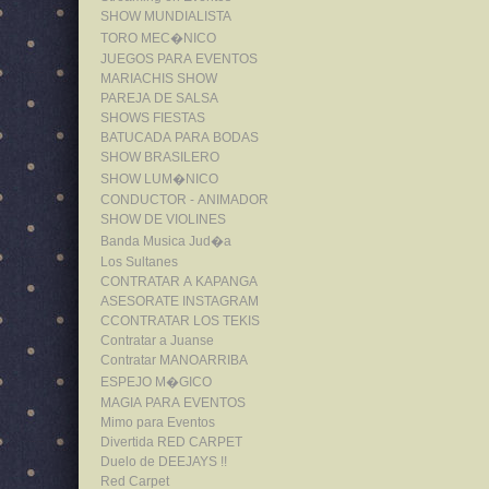
SHOW MUNDIALISTA
TORO MEC�NICO
JUEGOS PARA EVENTOS
MARIACHIS SHOW
PAREJA DE SALSA
SHOWS FIESTAS
BATUCADA PARA BODAS
SHOW BRASILERO
SHOW LUM�NICO
CONDUCTOR - ANIMADOR
SHOW DE VIOLINES
Banda Musica Jud�a
Los Sultanes
CONTRATAR A KAPANGA
ASESORATE INSTAGRAM
CCONTRATAR LOS TEKIS
Contratar a Juanse
Contratar MANOARRIBA
ESPEJO M�GICO
MAGIA PARA EVENTOS
Mimo para Eventos
Divertida RED CARPET
Duelo de DEEJAYS !!
Red Carpet