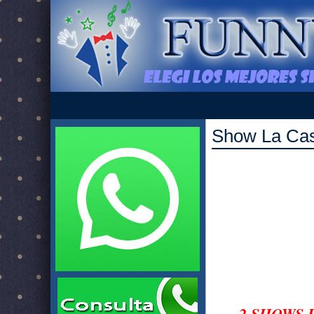
Show La Cas
2 SHOWS 