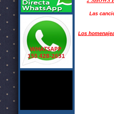
Las cancio
Los homenajea