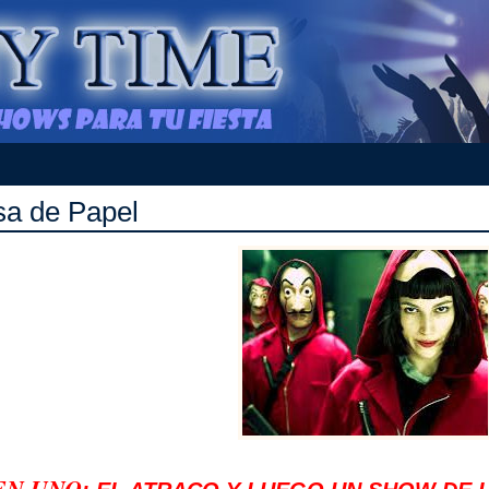
a de Papel
EN UNO